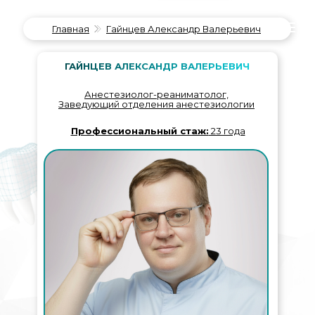
Главная
Гайнцев Александр Валерьевич
ГАЙНЦЕВ АЛЕКСАНДР ВАЛЕРЬЕВИЧ
Анестезиолог-реаниматолог,
Заведующий отделения анестезиологии
Профессиональный стаж:
23 года