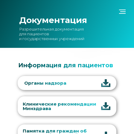
Документация
Разрешительная документация
для пациентов
и государственных учреждений
Информация для пациентов
Органы надзора
Клинические рекомендации
Минздрава
Памятка для граждан об