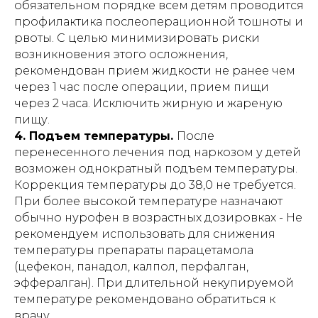
обязательном порядке всем детям проводится
профилактика послеоперационной тошноты и
рвоты. С целью минимизировать риски
возникновения этого осложнения,
рекомендован прием жидкости не ранее чем
через 1 час после операции, прием пищи
через 2 часа. Исключить жирную и жареную
пищу.
4. Подъем температуры.
После
перенесенного лечения под наркозом у детей
возможен однократный подъем температуры.
Коррекция температуры до 38,0 не требуется.
При более высокой температуре назначают
обычно нурофен в возрастных дозировках - Не
рекомендуем использовать для снижения
температуры препараты парацетамола
(цефекон, панадол, калпол, перфалган,
эффералган). При длительной некупируемой
температуре рекомендовано обратиться к
врачу.